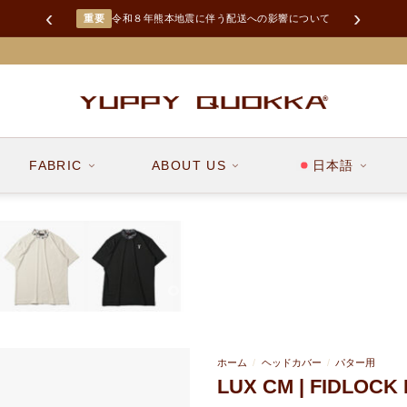
‹
›
LINEお友達追加で限定クーポンGET！
FABRIC
ABOUT US
日本語
ホーム
/
ヘッドカバー
/
パター用
LUX CM | FIDLOC
お気