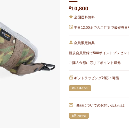
に入
りに
¥
10,800
追加
全国送料無料
平日12:00までのご注文で最短当日
会員限定特典
新規会員登録で500ポイントプレゼン
ご購入金額に応じてポイント還元
ギフトラッピング対応：可能
詳しくはこちら
商品についてのお問い合わせは
お問い合わせ