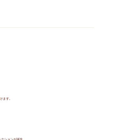
けます。
コレクションが誕生。