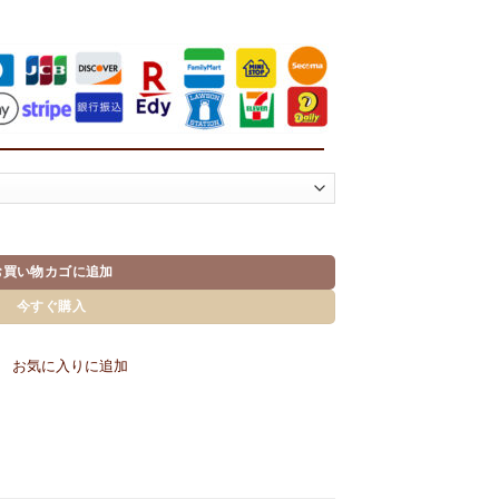
R COVER個
お買い物カゴに追加
今すぐ購入
お気に入りに追加