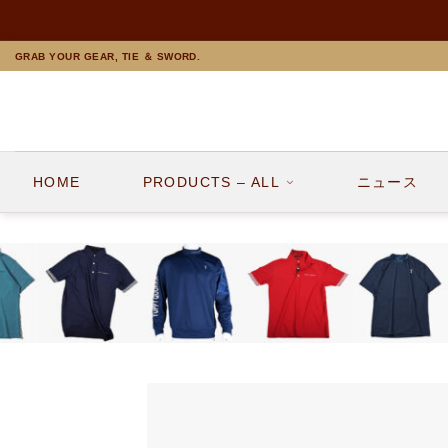
Skip
GRAB YOUR GEAR, TIE ＆ SWORD.
to
content
HOME
PRODUCTS – ALL
ニュース