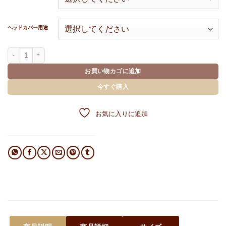
ヘッドカバー用途
LUX CF | WOOD COVER（単品）個
お買い物カゴに追加
今すぐ購入
お気に入りに追加