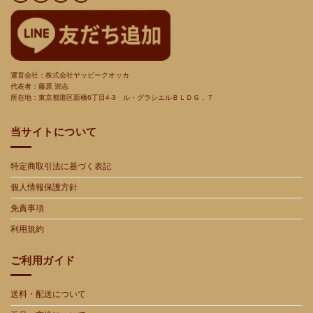
運営会社：株式会社ヤッピークオッカ
代表者：藤原 崇志
所在地：東京都港区新橋
6
丁目
4-3
ル・グラシエルＢＬＤＧ．７
当サイトについて
特定商取引法に基づく表記
個人情報保護方針
免責事項
利用規約
ご利用ガイド
送料・配送について