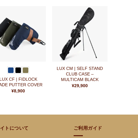
お気
お気
に入
に入
りに
りに
追加
追加
+
LUX CM | SELF STAND
CLUB CASE –
LUX CF | FIDLOCK
MULTICAM BLACK
ADE PUTTER COVER
¥
29,900
¥
8,900
イトについて
ご利用ガイド