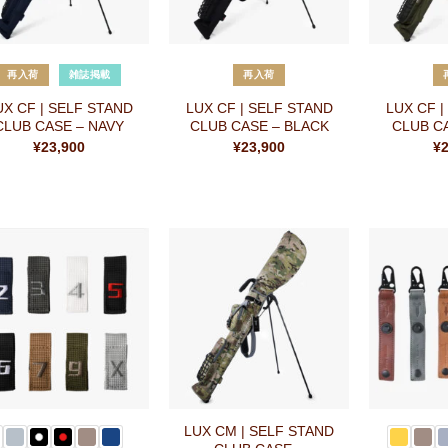
+
+
再入荷
雑誌掲載
再入荷
UX CF | SELF STAND
LUX CF | SELF STAND
LUX CF |
CLUB CASE – NAVY
CLUB CASE – BLACK
CLUB CA
¥
23,900
¥
23,900
¥
お気
お気
に入
に入
りに
りに
追加
追加
+
+
LUX CM | SELF STAND