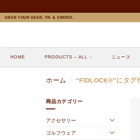
Skip
GRAB YOUR GEAR, TIE ＆ SWORD.
to
content
HOME
PRODUCTS – ALL
ニュース
ホーム
/
“FIDLOCK®”に
商品カテゴリー
アクセサリー
ゴルフウェア