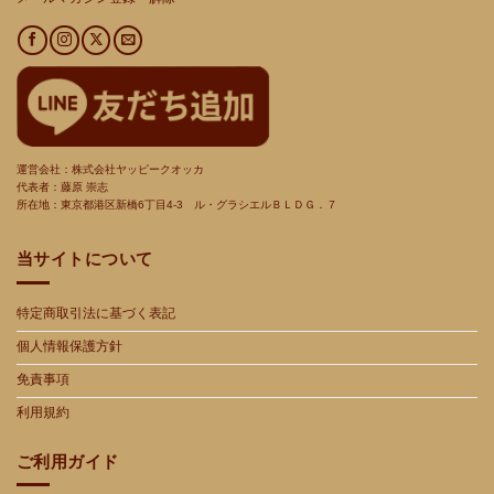
運営会社：株式会社ヤッピークオッカ
代表者：藤原 崇志
所在地：東京都港区新橋
6
丁目
4-3
ル・グラシエルＢＬＤＧ．７
当サイトについて
特定商取引法に基づく表記
個人情報保護方針
免責事項
利用規約
ご利用ガイド