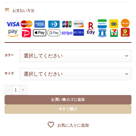
お支払い方法
カラー
サイズ
WOMEN’S CLASSY CREST FIT DRESS個
お買い物カゴに追加
今すぐ購入
お気に入りに追加