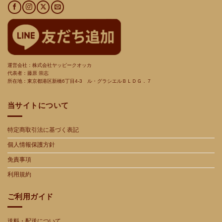
運営会社：株式会社ヤッピークオッカ
代表者：藤原 崇志
所在地：東京都港区新橋
6
丁目
4-3
ル・グラシエルＢＬＤＧ．７
当サイトについて
特定商取引法に基づく表記
個人情報保護方針
免責事項
利用規約
ご利用ガイド
送料・配送について