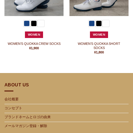
WOMEN
WOMEN
WOMEN’S QUOKKA CREW SOCKS
WOMEN’S QUOKKA SHORT
SOCKS
¥
1,900
¥
1,800
ABOUT US
会社概要
コンセプト
ブランドネームとロゴの由来
メールマガジン登録・解除