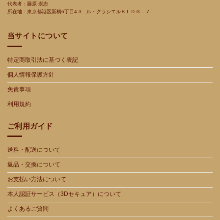
代表者：藤原 崇志
所在地：東京都港区新橋
6
丁目
4-3
ル・グラシエルＢＬＤＧ．７
当サイトについて
特定商取引法に基づく表記
個人情報保護方針
免責事項
利用規約
ご利用ガイド
送料・配送について
返品・交換について
お支払い方法について
本人認証サービス（3Dセキュア）について
よくあるご質問