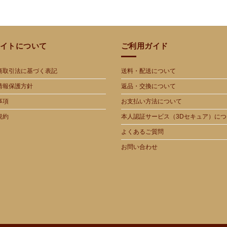
イトについて
ご利用ガイド
商取引法に基づく表記
送料・配送について
情報保護方針
返品・交換について
事項
お支払い方法について
規約
本人認証サービス（3Dセキュア）につ
よくあるご質問
お問い合わせ