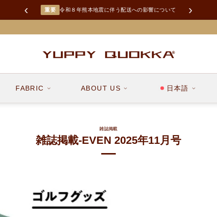
‹
›
重要
令和８年熊本地震に伴う配送への影響について
FABRIC
ABOUT US
日本語
雑誌掲載
雑誌掲載-EVEN 2025年11月号