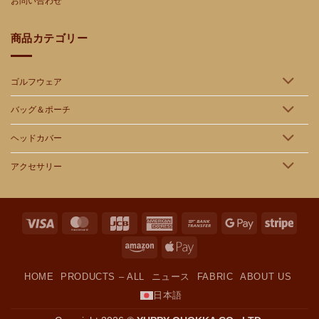
お問い合わせ
商品カテゴリー
ゴルフウェア
バッグ＆ポーチ
ヘッドカバー
アクセサリー
Visa
MasterCard
JCB
American
Bank
Google
Stripe
Express
Transfer
Pay
Amazon
Apple
Pay
HOME
PRODUCTS – ALL
ニュース
FABRIC
ABOUT US
日本語