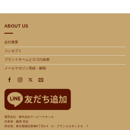
ABOUT US
会社概要
コンセプト
ブランドネームとロゴの由来
メールマガジン登録・解除
運営会社：株式会社ヤッピークオッカ
代表者：藤原 崇志
所在地：東京都港区新橋
6
丁目
4-3
ル・グラシエルＢＬＤＧ．７