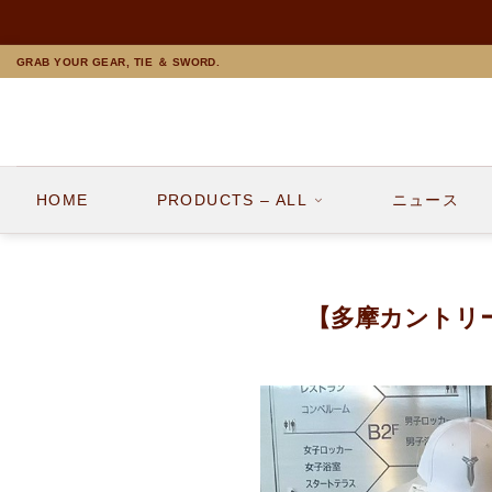
Skip
GRAB YOUR GEAR, TIE ＆ SWORD.
to
content
HOME
PRODUCTS – ALL
ニュース
【多摩カントリーク