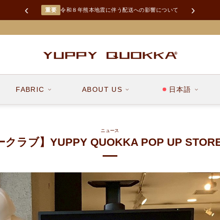
‹
›
LINEお友達追加で限定クーポンGET！
FABRIC
ABOUT US
日本語
ニュース
ラブ】YUPPY QUOKKA POP UP STO