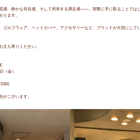
感、静かな存在感、そして所有する満足感——。実際に手に取ることではじめて
おります。
、ゴルフウェア、ヘッドカバー、アクセサリーなど、ブランドが大切にして
お立ち寄りください。
E
5日（金）
360
合がございます。