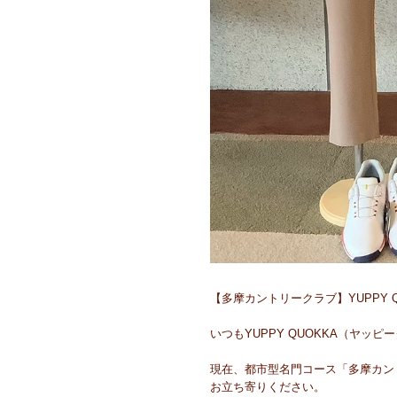
【多摩カントリークラブ】YUPPY QUO
いつもYUPPY QUOKKA（ヤ
現在、都市型名門コース「多摩カント
お立ち寄りください。