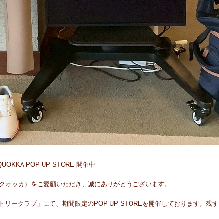
KKA POP UP STORE 開催中
ッピークオッカ）をご愛顧いただき、誠にありがとうございます。
リークラブ」にて、期間限定のPOP UP STOREを開催しております。残