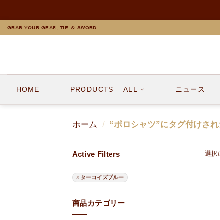
Skip
GRAB YOUR GEAR, TIE ＆ SWORD.
to
content
HOME
PRODUCTS – ALL
ニュース
ホーム
/
“ポロシャツ”にタグ付けされ
Active Filters
選択
ターコイズブルー
商品カテゴリー