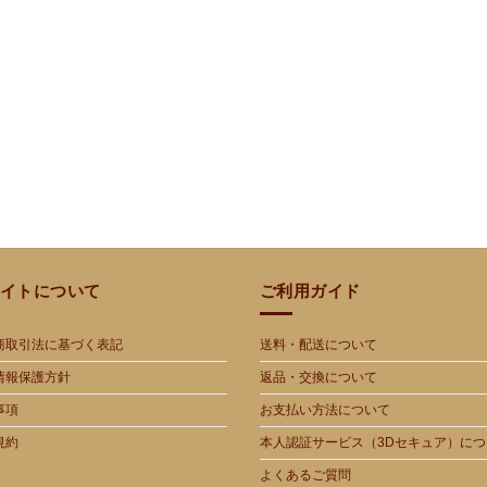
イトについて
ご利用ガイド
商取引法に基づく表記
送料・配送について
情報保護方針
返品・交換について
事項
お支払い方法について
規約
本人認証サービス（3Dセキュア）につ
よくあるご質問