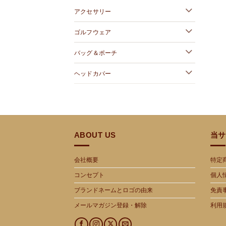
アクセサリー
ゴルフウェア
バッグ＆ポーチ
ヘッドカバー
ABOUT US
当サ
会社概要
特定
コンセプト
個人
ブランドネームとロゴの由来
免責
メールマガジン登録・解除
利用