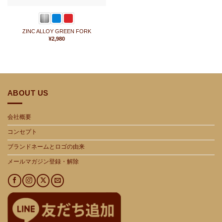
ZINC ALLOY GREEN FORK
¥
2,980
ABOUT US
会社概要
コンセプト
ブランドネームとロゴの由来
メールマガジン登録・解除