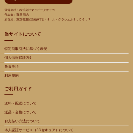
運営会社：株式会社ヤッピークオッカ
代表者：藤原 崇志
所在地：東京都港区新橋
6
丁目
4-3
ル・グラシエルＢＬＤＧ．７
当サイトについて
特定商取引法に基づく表記
個人情報保護方針
免責事項
利用規約
ご利用ガイド
送料・配送について
返品・交換について
お支払い方法について
本人認証サービス（3Dセキュア）について