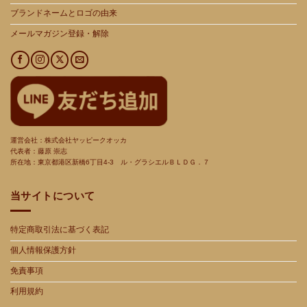
ブランドネームとロゴの由来
メールマガジン登録・解除
運営会社：株式会社ヤッピークオッカ
代表者：藤原 崇志
所在地：東京都港区新橋
6
丁目
4-3
ル・グラシエルＢＬＤＧ．７
当サイトについて
特定商取引法に基づく表記
個人情報保護方針
免責事項
利用規約